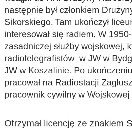
następnie był członkiem Drużyn
Sikorskiego. Tam ukończył lice
interesował się radiem. W 1950
zasadniczej służby wojskowej, k
radiotelegrafistów
w JW w Bydg
JW w Koszalinie.
Po ukończeniu 
pracował na Radiostacji Zagłus
pracownik cywilny w Wojskowej
Otrzymał licencję ze znakiem 