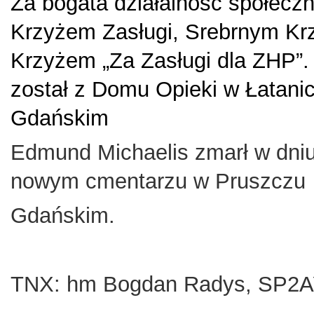
Za bogata działalność społecz
Krzyżem Zasługi, Srebrnym Krz
Krzyżem „Za Zasługi dla ZHP”.
został z Domu Opieki w Łatani
Gdańskim
Edmund Michaelis zmarł w dniu 
nowym cmentarzu w Pruszczu
Gdańskim.
TNX: hm Bogdan Radys, SP2