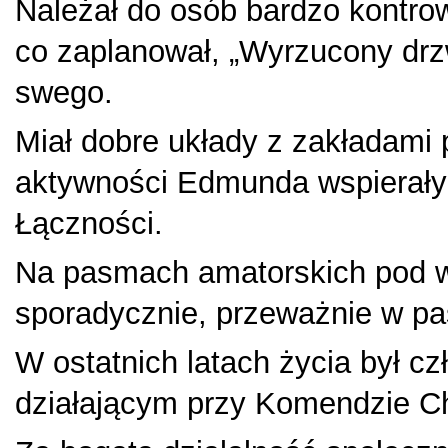
Należał do osób bardzo kontrow
co zaplanował, „Wyrzucony drzw
swego.
Miał dobre układy z zakładami p
aktywności Edmunda wspierały
Łączności.
Na pasmach amatorskich pod w
sporadycznie, przeważnie w p
W ostatnich latach życia był c
działającym przy Komendzie 