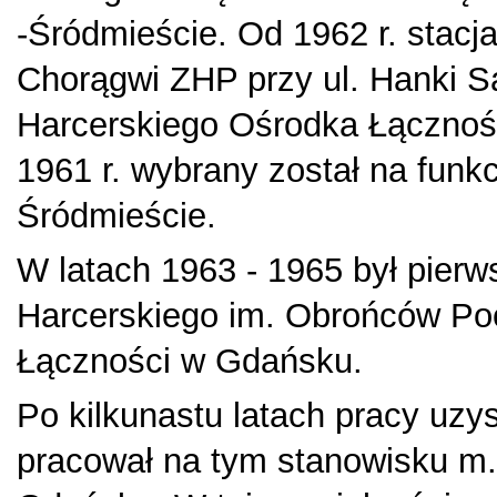
-Śródmieście. Od 1962 r. stacj
Chorągwi ZHP przy ul. Hanki S
Harcerskiego Ośrodka Łącznośc
1961 r. wybrany został na fun
Śródmieście.
W latach 1963 - 1965 był pie
Harcerskiego im. Obrońców Poc
Łączności w Gdańsku.
Po kilkunastu latach pracy uzys
pracował na tym stanowisku m. 