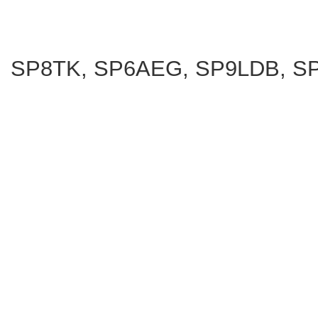
SP8TK, SP6AEG, SP9LDB, S